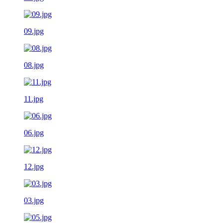
09.jpg
08.jpg
11.jpg
06.jpg
12.jpg
03.jpg